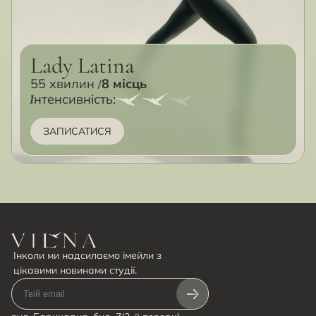
Lady Latina
55 хвилин
8 місць
Інтенсивність:
ЗАПИСАТИСЯ
Інколи ми надсилаємо імейли з
цікавими новинами студії.