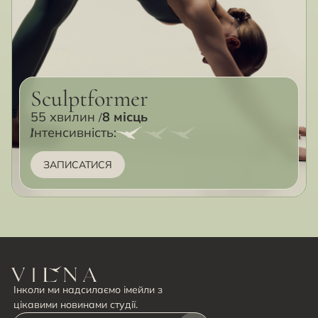
Sculptformer
55 хвилин
8 місць
Інтенсивність:
ЗАПИСАТИСЯ
Інколи ми надсилаємо імейли з
цікавими новинами студії.