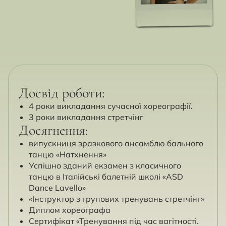
Досвід роботи:
4 роки викладання сучасної хореографії.
3 роки викладання стретчінг
Досягнення:
випускниця зразкового ансамблю бального
танцю «Натхнення»
Успішно зданий екзамен з класичного
танцю в Італійські балетній школі «ASD
Dance Lavello»
«Інструктор з групових тренувань стретчінг»
Диплом хореографа
Сертифікат «Тренування під час вагітності.