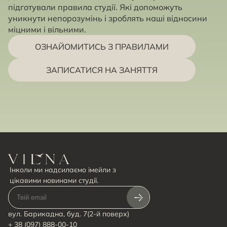
підготували правила студії. Які допоможуть
уникнути непорозумінь і зроблять наші відносини
міцними і вільними.
ОЗНАЙОМИТИСЬ З ПРАВИЛАМИ
ЗАПИСАТИСЯ НА ЗАНЯТТЯ
Інколи ми надсилаємо імейли з
цікавими новинами студії.
вул. Барикадна, буд. 7(2-й поверх)
+ 38 (097) 888-00-10