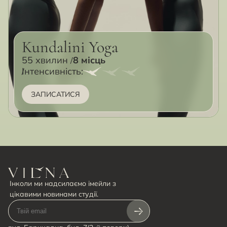
Kundalini Yoga
55 хвилин
8 місць
Інтенсивність:
ЗАПИСАТИСЯ
Інколи ми надсилаємо імейли з
цікавими новинами студії.