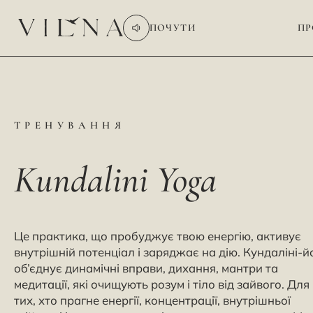
ПОЧУТИ
ПР
ТРЕНУВАННЯ
Kundalini Yoga
Це практика, що пробуджує твою енергію, активує
внутрішній потенціал і заряджає на дію. Кундаліні-й
об’єднує динамічні вправи, дихання, мантри та
медитації, які очищують розум і тіло від зайвого. Для
тих, хто прагне енергії, концентрації, внутрішньої