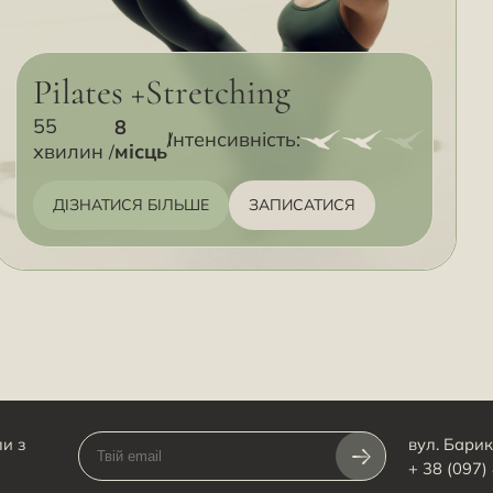
Pilates +Stretching
55
8
Інтенсивність:
місць
хвилин
ДІЗНАТИСЯ БІЛЬШЕ
ЗАПИСАТИСЯ
и з
вул. Барик
+ 38 (097)