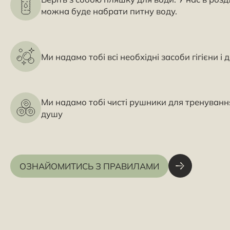
можна буде набрати питну воду.
Ми надамо тобі всі необхідні засоби гігієни і 
Ми надамо тобі чисті рушники для тренування
душу
ОЗНАЙОМИТИСЬ З ПРАВИЛАМИ