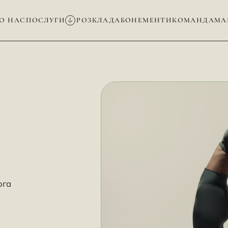
О НАС
ПОСЛУГИ
РОЗКЛАД
АБОНЕМЕНТИ
КОМАНДА
МА
ога