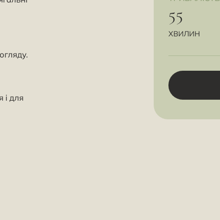
55
ХВИЛИН
догляду.
 і для