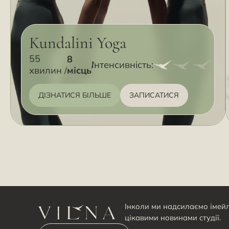
Kundalini Yoga
55
8
Інтенсивність:
місць
хвилин
ДІЗНАТИСЯ БІЛЬШЕ
ЗАПИСАТИСЯ
Інколи ми надсилаємо імейл
цікавими новинами студії.