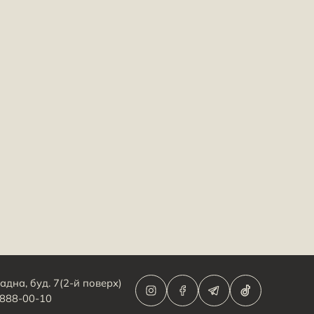
адна, буд. 7(2-й поверх)
 888-00-10